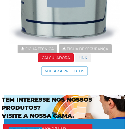
FICHA TÉCNICA
FICHA DE SEGURANÇA
CALCULADORA
LINK
VOLTAR A PRODUTOS
TEM INTERESSE NOS NOSSOS
PRODUTOS?
VISITE A NOSSA GAMA.
IR PARA PRODUTOS