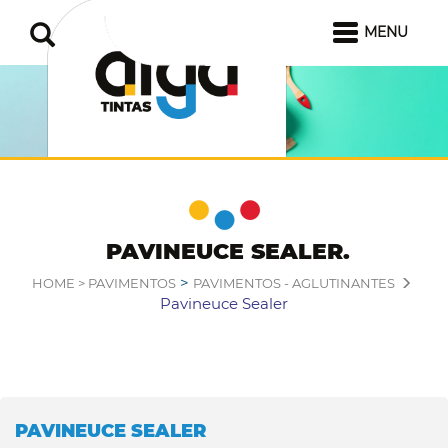
MENU
PAVINEUCE SEALER
>
HOME >
PAVIMENTOS
PAVIMENTOS - AGLUTINANTES
Pavineuce Sealer
PAVINEUCE SEALER