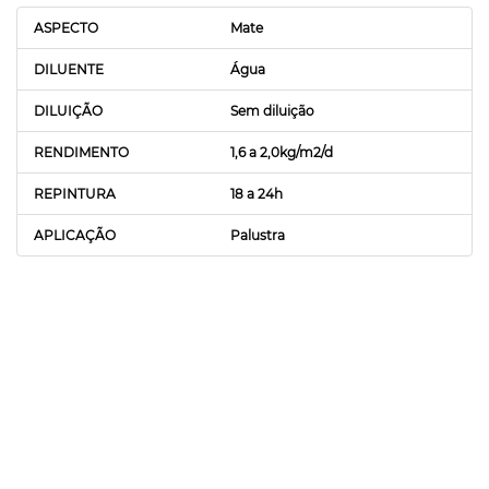
ASPECTO
Mate
DILUENTE
Água
DILUIÇÃO
Sem diluição
RENDIMENTO
1,6 a 2,0kg/m2/d
REPINTURA
18 a 24h
APLICAÇÃO
Palustra