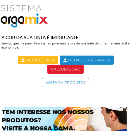
A COR DA SUA TINTA É IMPORTANTE
Serviço que lhe permite afinar ao pormenor a cor da sua tinta de uma maneira fácil e
económica.
FICHA TÉCNICA
FICHA DE SEGURANÇA
CALCULADORA
VOLTAR A PRODUTOS
TEM INTERESSE NOS NOSSOS
PRODUTOS?
VISITE A NOSSA GAMA.