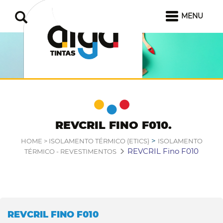
MENU
REVCRIL FINO F010
>
HOME >
ISOLAMENTO TÉRMICO (ETICS)
ISOLAMENTO
REVCRIL Fino F010
TÉRMICO - REVESTIMENTOS
REVCRIL FINO F010