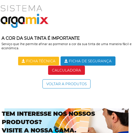
A COR DA SUA TINTA É IMPORTANTE
Serviço que lhe permite afinar ao pormenor a cor da sua tinta de uma maneira fácil e
económica.
FICHA TÉCNICA
FICHA DE SEGURANÇA
CALCULADORA
VOLTAR A PRODUTOS
TEM INTERESSE NOS NOSSOS
PRODUTOS?
VISITE A NOSSA GAMA.