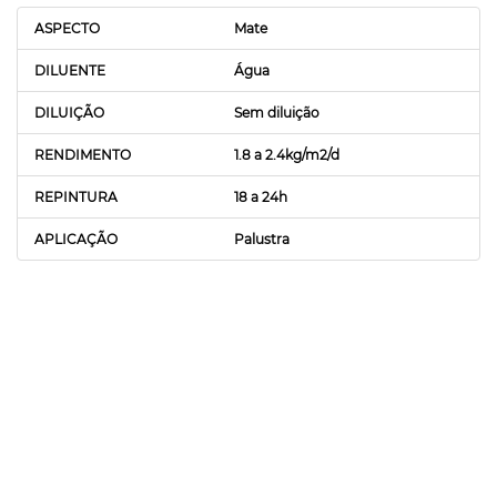
ASPECTO
Mate
DILUENTE
Água
DILUIÇÃO
Sem diluição
RENDIMENTO
1.8 a 2.4kg/m2/d
REPINTURA
18 a 24h
APLICAÇÃO
Palustra