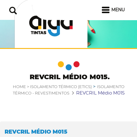
MENU
REVCRIL MÉDIO M015
>
HOME >
ISOLAMENTO TÉRMICO (ETICS)
ISOLAMENTO
REVCRIL Médio M015
TÉRMICO - REVESTIMENTOS
REVCRIL MÉDIO M015