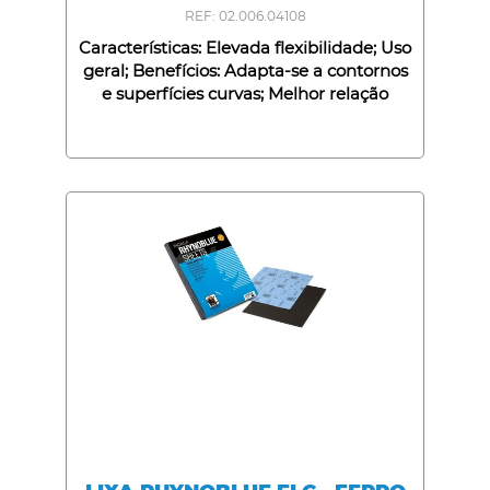
REF: 02.006.04108
Características: Elevada flexibilidade; Uso
geral; Benefícios: Adapta-se a contornos
e superfícies curvas; Melhor relação
qualidade/preço;