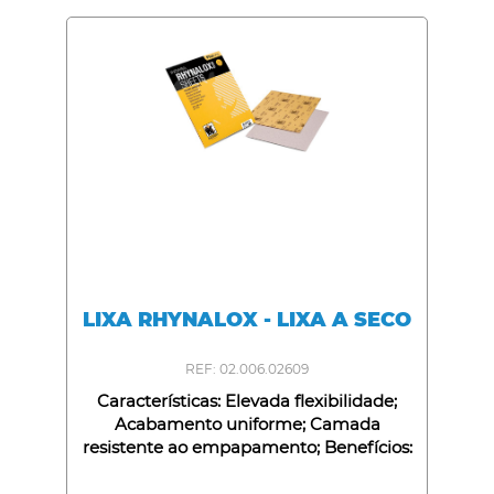
LIXA RHYNALOX - LIXA A SECO
REF: 02.006.02609
Características: Elevada flexibilidade;
Acabamento uniforme; Camada
resistente ao empapamento; Benefícios:
Adapta-se a contornos e superfícies
curvas; Preparação perfeita do substrato;