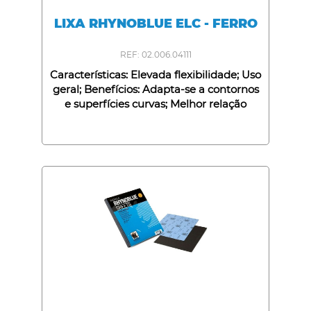
LIXA RHYNOBLUE ELC - FERRO
REF: 02.006.04111
Características: Elevada flexibilidade; Uso
geral; Benefícios: Adapta-se a contornos
e superfícies curvas; Melhor relação
qualidade/preço;