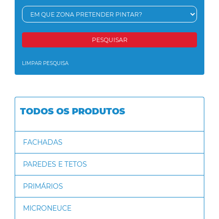
PESQUISAR
LIMPAR PESQUISA
TODOS OS PRODUTOS
FACHADAS
PAREDES E TETOS
PRIMÁRIOS
MICRONEUCE