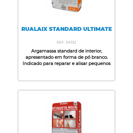
RUALAIX STANDARD ULTIMATE
REF: RX132
Argamassa standard de interior,
apresentado em forma de pó branco.
Indicado para reparar e alisar pequenos
defeitos sobre fundos absorventes como
gesso, cimento, placas de gesso-
cartonado, madeira e tinta plástica.
Capacidades: 1Kg, 5Kg e 15Kg.