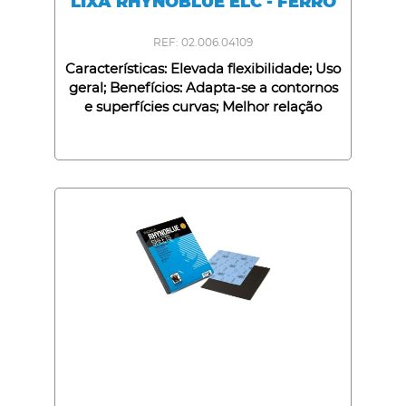
LIXA RHYNOBLUE ELC - FERRO
REF: 02.006.04109
Características: Elevada flexibilidade; Uso
geral; Benefícios: Adapta-se a contornos
e superfícies curvas; Melhor relação
qualidade/preço;