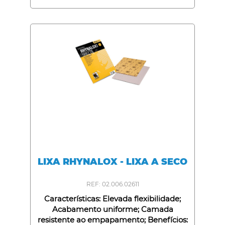
Longa duração;
LIXA RHYNALOX - LIXA A SECO
REF: 02.006.02611
Características: Elevada flexibilidade;
Acabamento uniforme; Camada
resistente ao empapamento; Benefícios: