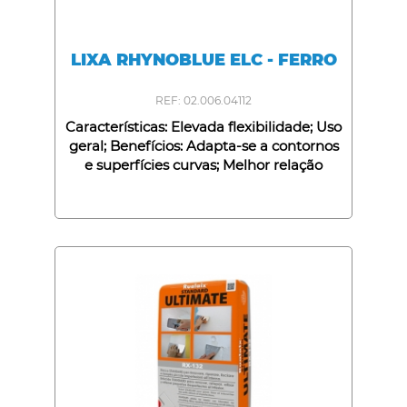
LIXA RHYNOBLUE ELC - FERRO
REF: 02.006.04112
Características: Elevada flexibilidade; Uso
geral; Benefícios: Adapta-se a contornos
e superfícies curvas; Melhor relação
qualidade/preço;