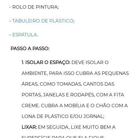
- ROLO DE PINTURA;
-
TABULEIRO DE PLÁSTICO
;
-
ESPÁTULA
.
PASSO A PASSO:
1
.
ISOLAR O ESPAÇO:
DEVE ISOLAR O
AMBIENTE, PARA ISSO CUBRA AS PEQUENAS
ÁREAS, COMO TOMADAS, CANTOS DAS
PORTAS, JANELAS E RODAPÉS, COM A FITA
CREME. CUBRA A MOBÍLIA E O CHÃO COM A
LONA DE PLÁSTICO E/OU JORNAL;
LIXAR:
EM SEGUIDA, LIXE MUITO BEM A
SUPERFÍCIE PARA QUE ELA FIQUE