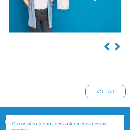
VOLTAR
Os cookies ajudam-nos a oferecer os nossos
serviços.